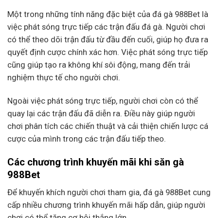
Một trong những tính năng đặc biệt của đá gà 988Bet là
việc phát sóng trực tiếp các trận đấu đá gà. Người chơi
có thể theo dõi trận đấu từ đầu đến cuối, giúp họ đưa ra
quyết định cược chính xác hơn. Việc phát sóng trực tiếp
cũng giúp tạo ra không khí sôi động, mang đến trải
nghiệm thực tế cho người chơi.
Ngoài việc phát sóng trực tiếp, người chơi còn có thể
quay lại các trận đấu đã diễn ra. Điều này giúp người
chơi phân tích các chiến thuật và cải thiện chiến lược cá
cược của mình trong các trận đấu tiếp theo.
Các chương trình khuyến mãi khi săn gà
988Bet
Để khuyến khích người chơi tham gia, đá gà 988Bet cung
cấp nhiều chương trình khuyến mãi hấp dẫn, giúp người
chơi có thể tăng cơ hội thắng lớn.