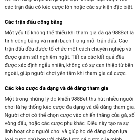
các trận đấu có kèo cược lớn hoặc các sự kiện đặc biệt.
Các trận đấu công bằng
Một yếu tố không thể thiếu khi tham gia đá gà 988Bet là
tính công bằng và minh bạch trong mỗi trận đấu. Các
trận đấu đều được tổ chức một cách chuyên nghiệp và
được giám sát nghiêm ngặt. Tất cả các kết quả đều
được xác định ngẫu nhiên, không có sự can thiệp từ bên
ngoài, giúp người chơi yên tâm khi tham gia cá cược.
Các kèo cược đa dạng và dễ dàng tham gia
Một trong những lý do khiến 988Bet thu hút nhiều người
chơi là hệ thống kèo cược đa dạng và dễ dàng tham gia.
Người chơi có thể chọn cược vào chiến thắng của gà, số
vòng đấu, hoặc các cược phụ khác. Điều này tạo ra sự
linh hoạt cho người chơi và giúp họ dễ dàng chọn lựa
loại cược phù hợp với chiến lược cá cược của mình.