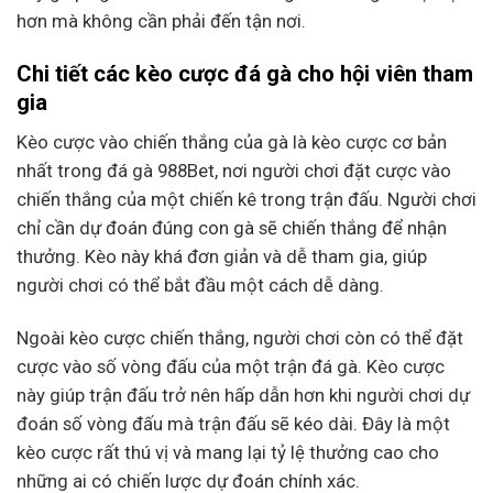
hơn mà không cần phải đến tận nơi.
Chi tiết các kèo cược đá gà cho hội viên tham
gia
Kèo cược vào chiến thắng của gà là kèo cược cơ bản
nhất trong đá gà 988Bet, nơi người chơi đặt cược vào
chiến thắng của một chiến kê trong trận đấu. Người chơi
chỉ cần dự đoán đúng con gà sẽ chiến thắng để nhận
thưởng. Kèo này khá đơn giản và dễ tham gia, giúp
người chơi có thể bắt đầu một cách dễ dàng.
Ngoài kèo cược chiến thắng, người chơi còn có thể đặt
cược vào số vòng đấu của một trận đá gà. Kèo cược
này giúp trận đấu trở nên hấp dẫn hơn khi người chơi dự
đoán số vòng đấu mà trận đấu sẽ kéo dài. Đây là một
kèo cược rất thú vị và mang lại tỷ lệ thưởng cao cho
những ai có chiến lược dự đoán chính xác.