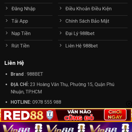
Đăng Nhập
Điều Khoản Điều Kiện
Tải App
Chính Sách Bảo Mật
Nạp Tiền
Đại Lý 988bet
Rút Tiền
Liên Hệ 988bet
Liên Hệ
Brand
:
988BET
ĐỊA CHỈ:
23 Hoàng Văn Thụ, Phường 15, Quận Phú
Nhuận, TP.HCM
HOTLINE:
0978 555 988
EMAIL:
admin@wwwelpais.com.co
WEBSITE
:
https://wwwelpais.com.co/