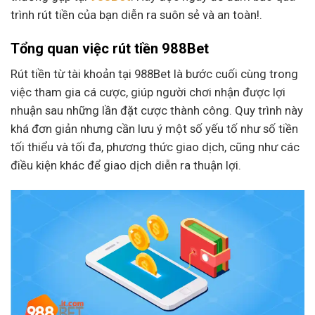
trình rút tiền của bạn diễn ra suôn sẻ và an toàn!.
Tổng quan việc rút tiền 988Bet
Rút tiền từ tài khoản tại 988Bet là bước cuối cùng trong
việc tham gia cá cược, giúp người chơi nhận được lợi
nhuận sau những lần đặt cược thành công. Quy trình này
khá đơn giản nhưng cần lưu ý một số yếu tố như số tiền
tối thiểu và tối đa, phương thức giao dịch, cũng như các
điều kiện khác để giao dịch diễn ra thuận lợi.