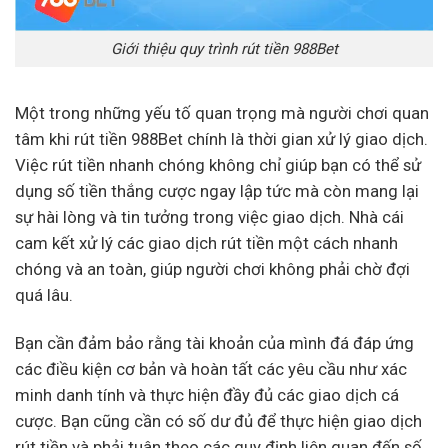
Giới thiệu quy trình rút tiền 988Bet
Một trong những yếu tố quan trọng mà người chơi quan
tâm khi rút tiền 988Bet chính là thời gian xử lý giao dịch.
Việc rút tiền nhanh chóng không chỉ giúp bạn có thể sử
dụng số tiền thắng cược ngay lập tức mà còn mang lại
sự hài lòng và tin tưởng trong việc giao dịch. Nhà cái
cam kết xử lý các giao dịch rút tiền một cách nhanh
chóng và an toàn, giúp người chơi không phải chờ đợi
quá lâu.
Bạn cần đảm bảo rằng tài khoản của mình đá đáp ứng
các điều kiện cơ bản và hoàn tất các yêu cầu như xác
minh danh tính và thực hiện đầy đủ các giao dịch cá
cược. Bạn cũng cần có số dư đủ để thực hiện giao dịch
rút tiền và phải tuân theo các quy định liên quan đến số