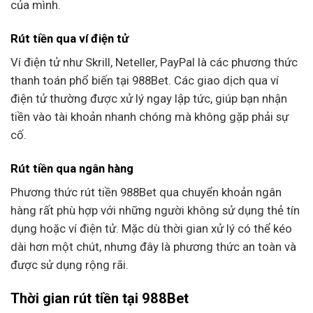
của mình.
Rút tiền qua ví điện tử
Ví điện tử như Skrill, Neteller, PayPal là các phương thức
thanh toán phổ biến tại 988Bet. Các giao dịch qua ví
điện tử thường được xử lý ngay lập tức, giúp bạn nhận
tiền vào tài khoản nhanh chóng mà không gặp phải sự
cố.
Rút tiền qua ngân hàng
Phương thức rút tiền 988Bet qua chuyển khoản ngân
hàng rất phù hợp với những người không sử dụng thẻ tín
dụng hoặc ví điện tử. Mặc dù thời gian xử lý có thể kéo
dài hơn một chút, nhưng đây là phương thức an toàn và
được sử dụng rộng rãi.
Thời gian rút tiền tại 988Bet