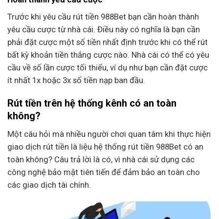
Trước khi yêu cầu rút tiền 988Bet bạn cần hoàn thành
yêu cầu cược từ nhà cái. Điều này có nghĩa là bạn cần
phải đặt cược một số tiền nhất định trước khi có thể rút
bất kỳ khoản tiền thắng cược nào. Nhà cái có thể có yêu
cầu về số lần cược tối thiểu, ví dụ như bạn cần đặt cược
ít nhất 1x hoặc 3x số tiền nạp ban đầu.
Rút tiền trên hệ thống kênh có an toàn
không?
Một câu hỏi mà nhiều người chơi quan tâm khi thực hiện
giao dịch rút tiền là liệu hệ thống rút tiền 988Bet có an
toàn không? Câu trả lời là có, vì nhà cái sử dụng các
công nghệ bảo mật tiên tiến để đảm bảo an toàn cho
các giao dịch tài chính.