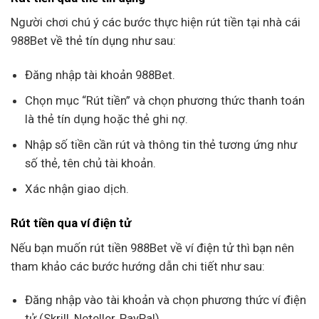
Người chơi chú ý các bước thực hiện rút tiền tại nhà cái
988Bet về thẻ tín dụng như sau:
Đăng nhập tài khoản 988Bet.
Chọn mục “Rút tiền” và chọn phương thức thanh toán
là thẻ tín dụng hoặc thẻ ghi nợ.
Nhập số tiền cần rút và thông tin thẻ tương ứng như
số thẻ, tên chủ tài khoản.
Xác nhận giao dịch.
Rút tiền qua ví điện tử
Nếu bạn muốn rút tiền 988Bet về ví điện tử thì bạn nên
tham khảo các bước hướng dẫn chi tiết như sau:
Đăng nhập vào tài khoản và chọn phương thức ví điện
tử (Skrill, Neteller, PayPal).