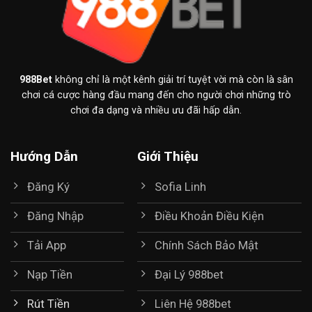
988Bet
không chỉ là một kênh giải trí tuyệt vời mà còn là sân
chơi cá cược hàng đầu mang đến cho người chơi những trò
chơi đa dạng và nhiều ưu đãi hấp dẫn.
Hướng Dẫn
Giới Thiệu
Đăng Ký
Sofia Linh
Đăng Nhập
Điều Khoản Điều Kiện
Tải App
Chính Sách Bảo Mật
Nạp Tiền
Đại Lý 988bet
Rút Tiền
Liên Hệ 988bet