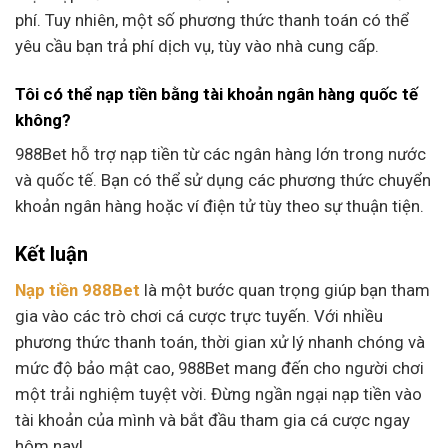
phí. Tuy nhiên, một số phương thức thanh toán có thể
yêu cầu bạn trả phí dịch vụ, tùy vào nhà cung cấp.
Tôi có thể nạp tiền bằng tài khoản ngân hàng quốc tế
không?
988Bet hỗ trợ nạp tiền từ các ngân hàng lớn trong nước
và quốc tế. Bạn có thể sử dụng các phương thức chuyển
khoản ngân hàng hoặc ví điện tử tùy theo sự thuận tiện.
Kết luận
Nạp tiền 988Bet
là một bước quan trọng giúp bạn tham
gia vào các trò chơi cá cược trực tuyến. Với nhiều
phương thức thanh toán, thời gian xử lý nhanh chóng và
mức độ bảo mật cao, 988Bet mang đến cho người chơi
một trải nghiệm tuyệt vời. Đừng ngần ngại nạp tiền vào
tài khoản của mình và bắt đầu tham gia cá cược ngay
hôm nay!