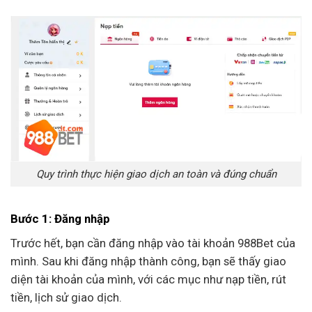
Quy trình thực hiện giao dịch an toàn và đúng chuẩn
Bước 1: Đăng nhập
Trước hết, bạn cần đăng nhập vào tài khoản 988Bet của
mình. Sau khi đăng nhập thành công, bạn sẽ thấy giao
diện tài khoản của mình, với các mục như nạp tiền, rút
tiền, lịch sử giao dịch.