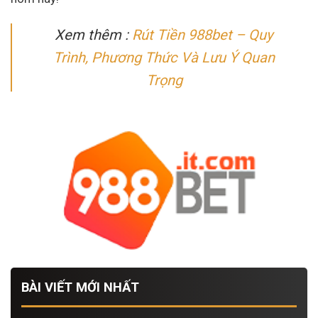
Xem thêm :
Rút Tiền 988bet – Quy
Trình, Phương Thức Và Lưu Ý Quan
Trọng
BÀI VIẾT MỚI NHẤT