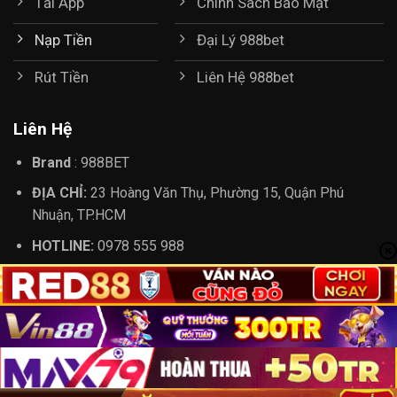
Tải App
Chính Sách Bảo Mật
Nạp Tiền
Đại Lý 988bet
Rút Tiền
Liên Hệ 988bet
Liên Hệ
Brand
:
988BET
ĐỊA CHỈ:
23 Hoàng Văn Thụ, Phường 15, Quận Phú
Nhuận, TP.HCM
HOTLINE:
0978 555 988
EMAIL:
admin@wwwelpais.com.co
WEBSITE
:
https://wwwelpais.com.co/
Sitemap