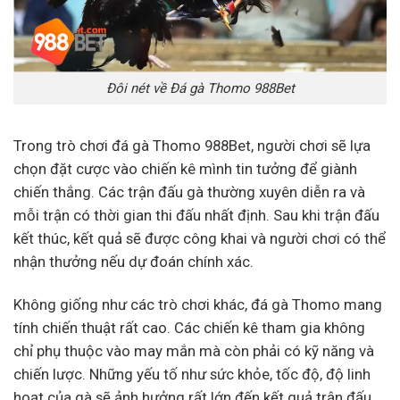
Đôi nét về Đá gà Thomo 988Bet
Trong trò chơi đá gà Thomo 988Bet, người chơi sẽ lựa
chọn đặt cược vào chiến kê mình tin tưởng để giành
chiến thắng. Các trận đấu gà thường xuyên diễn ra và
mỗi trận có thời gian thi đấu nhất định. Sau khi trận đấu
kết thúc, kết quả sẽ được công khai và người chơi có thể
nhận thưởng nếu dự đoán chính xác.
Không giống như các trò chơi khác, đá gà Thomo mang
tính chiến thuật rất cao. Các chiến kê tham gia không
chỉ phụ thuộc vào may mắn mà còn phải có kỹ năng và
chiến lược. Những yếu tố như sức khỏe, tốc độ, độ linh
hoạt của gà sẽ ảnh hưởng rất lớn đến kết quả trận đấu