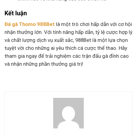
Kết luận
Đá gà Thomo 988Bet
là một trò chơi hấp dẫn với cơ hội
nhận thưởng lớn. Với tính năng hấp dẫn, tỷ lệ cược hợp lý
và chất lượng dịch vụ xuất sắc, 988Bet là một lựa chọn
tuyệt vời cho những ai yêu thích cá cược thể thao. Hãy
tham gia ngay để trải nghiệm các trận đấu gà đỉnh cao
và nhận những phần thưởng giá trị!