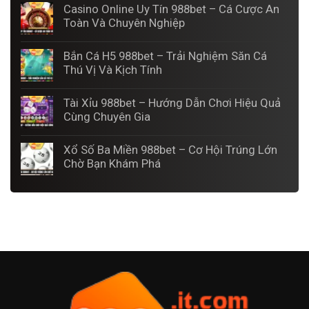
Casino Online Uy Tín 988bet – Cá Cược An
Toàn Và Chuyên Nghiệp
Bắn Cá H5 988bet – Trải Nghiệm Săn Cá
Thú Vị Và Kịch Tính
Tài Xỉu 988bet – Hướng Dẫn Chơi Hiệu Quả
Cùng Chuyên Gia
Xổ Số Ba Miền 988bet – Cơ Hội Trúng Lớn
Chờ Bạn Khám Phá