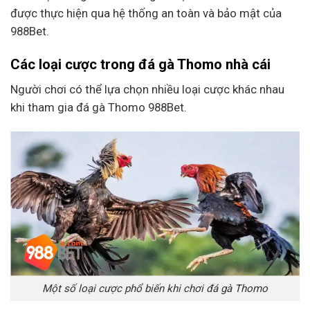
được thực hiện qua hệ thống an toàn và bảo mật của
988Bet.
Các loại cược trong đá gà Thomo nhà cái
Người chơi có thể lựa chọn nhiều loại cược khác nhau
khi tham gia đá gà Thomo 988Bet.
Một số loại cược phổ biến khi chơi đá gà Thomo