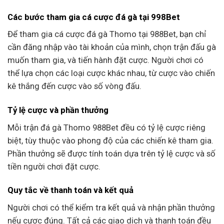
Các bước tham gia cá cược đá gà tại 998Bet
Để tham gia cá cược đá gà Thomo tại 988Bet, bạn chỉ
cần đăng nhập vào tài khoản của mình, chọn trận đấu gà
muốn tham gia, và tiến hành đặt cược. Người chơi có
thể lựa chọn các loại cược khác nhau, từ cược vào chiến
kê thắng đến cược vào số vòng đấu.
Tỷ lệ cược và phần thưởng
Mỗi trận đá gà Thomo 988Bet đều có tỷ lệ cược riêng
biệt, tùy thuộc vào phong độ của các chiến kê tham gia.
Phần thưởng sẽ được tính toán dựa trên tỷ lệ cược và số
tiền người chơi đặt cược.
Quy tắc về thanh toán và kết quả
Người chơi có thể kiểm tra kết quả và nhận phần thưởng
nếu cược đúng. Tất cả các giao dịch và thanh toán đều