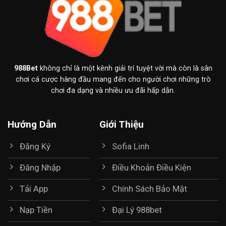
988Bet
không chỉ là một kênh giải trí tuyệt vời mà còn là sân
chơi cá cược hàng đầu mang đến cho người chơi những trò
chơi đa dạng và nhiều ưu đãi hấp dẫn.
Hướng Dẫn
Giới Thiệu
Đăng Ký
Sofia Linh
Đăng Nhập
Điều Khoản Điều Kiện
Tải App
Chính Sách Bảo Mật
Nạp Tiền
Đại Lý 988bet