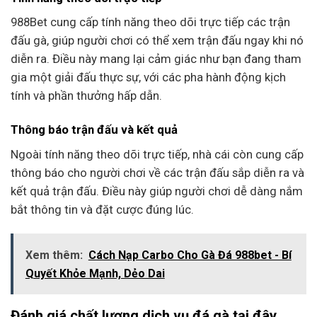
988Bet cung cấp tính năng theo dõi trực tiếp các trận
đấu gà, giúp người chơi có thể xem trận đấu ngay khi nó
diễn ra. Điều này mang lại cảm giác như bạn đang tham
gia một giải đấu thực sự, với các pha hành động kịch
tính và phần thưởng hấp dẫn.
Thông báo trận đấu và kết quả
Ngoài tính năng theo dõi trực tiếp, nhà cái còn cung cấp
thông báo cho người chơi về các trận đấu sắp diễn ra và
kết quả trận đấu. Điều này giúp người chơi dễ dàng nắm
bắt thông tin và đặt cược đúng lúc.
Xem thêm:
Cách Nạp Carbo Cho Gà Đá 988bet - Bí
Quyết Khỏe Mạnh, Dẻo Dai
Đánh giá chất lượng dịch vụ đá gà tại đây