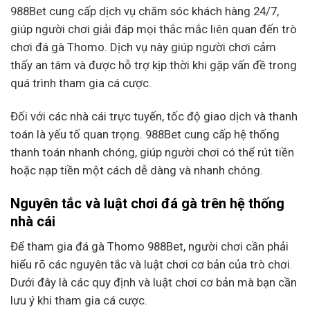
988Bet cung cấp dịch vụ chăm sóc khách hàng 24/7,
giúp người chơi giải đáp mọi thắc mắc liên quan đến trò
chơi đá gà Thomo. Dịch vụ này giúp người chơi cảm
thấy an tâm và được hỗ trợ kịp thời khi gặp vấn đề trong
quá trình tham gia cá cược.
Đối với các nhà cái trực tuyến, tốc độ giao dịch và thanh
toán là yếu tố quan trọng. 988Bet cung cấp hệ thống
thanh toán nhanh chóng, giúp người chơi có thể rút tiền
hoặc nạp tiền một cách dễ dàng và nhanh chóng.
Nguyên tắc và luật chơi đá gà trên hệ thống
nhà cái
Để tham gia đá gà Thomo 988Bet, người chơi cần phải
hiểu rõ các nguyên tắc và luật chơi cơ bản của trò chơi.
Dưới đây là các quy định và luật chơi cơ bản mà bạn cần
lưu ý khi tham gia cá cược.