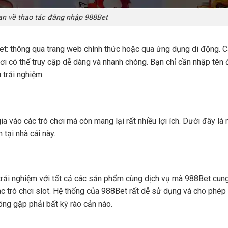
n về thao tác đăng nhập 988Bet
t: thông qua trang web chính thức hoặc qua ứng dụng di động. C
i có thể truy cập dễ dàng và nhanh chóng. Bạn chỉ cần nhập tên
trải nghiệm.
 vào các trò chơi mà còn mang lại rất nhiều lợi ích. Dưới đây là
tại nhà cái này.
 trải nghiệm với tất cả các sản phẩm cùng dịch vụ mà 988Bet cun
ác trò chơi slot. Hệ thống của 988Bet rất dễ sử dụng và cho phép
ông gặp phải bất kỳ rào cản nào.