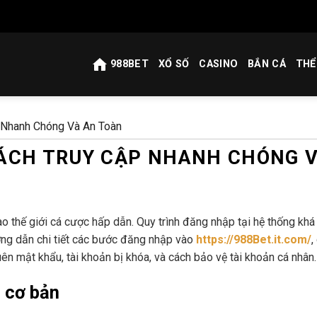
988BET
XỔ SỐ
CASINO
BẮN CÁ
THỂ
 Nhanh Chóng Và An Toàn
CÁCH TRUY CẬP NHANH CHÓNG 
 thế giới cá cược hấp dẫn. Quy trình đăng nhập tại hệ thống khá
ớng dẫn chi tiết các bước đăng nhập vào
https://988Bet.it.com/
,
n mật khẩu, tài khoản bị khóa, và cách bảo vệ tài khoản cá nhân.
 cơ bản