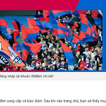
đăng nhập tài khoản 988Bet chi tiết
8Bet cung cấp và bảo đảm. Sau khi vào trang chủ, bạn sẽ thấy m