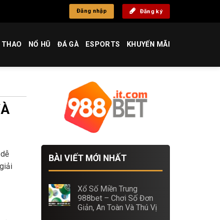
Đăng nhập
Đăng ký
 THAO
NỔ HŨ
ĐÁ GÀ
ESPORTS
KHUYẾN MÃI
VÀ
 dễ
BÀI VIẾT MỚI NHẤT
 giải
Xổ Số Miền Trung
988bet – Chơi Số Đơn
Giản, An Toàn Và Thú Vị