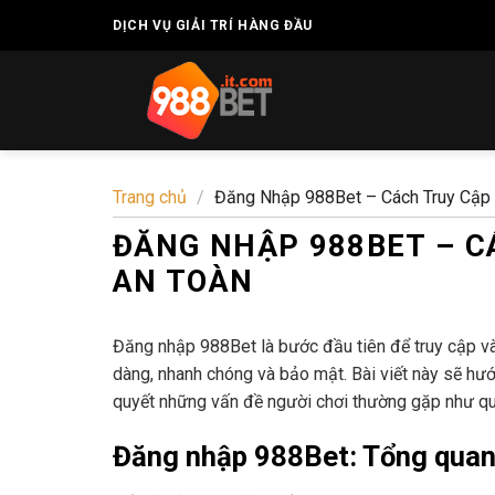
Bỏ
DỊCH VỤ GIẢI TRÍ HÀNG ĐẦU
qua
nội
dung
Trang chủ
/
Đăng Nhập 988Bet – Cách Truy Cập
ĐĂNG NHẬP 988BET – 
AN TOÀN
Đăng nhập 988Bet là bước đầu tiên để truy cập vào
dàng, nhanh chóng và bảo mật. Bài viết này sẽ hư
quyết những vấn đề người chơi thường gặp như quê
Đăng nhập 988Bet: Tổng quan