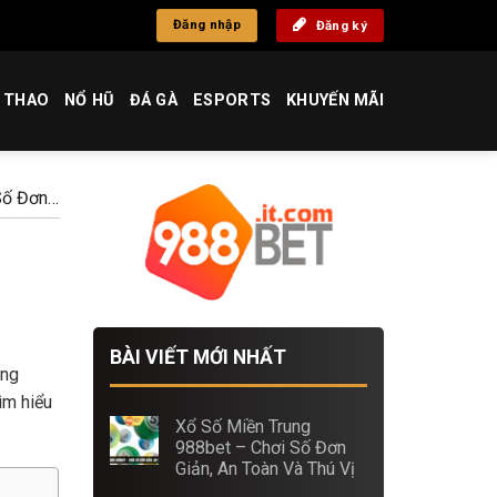
Đăng nhập
Đăng ký
 THAO
NỔ HŨ
ĐÁ GÀ
ESPORTS
KHUYẾN MÃI
Số Đơn
BÀI VIẾT MỚI NHẤT
úng
ìm hiểu
Xổ Số Miền Trung
988bet – Chơi Số Đơn
Giản, An Toàn Và Thú Vị