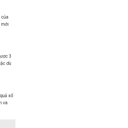
i của
i mới
cược 3
Mặc dù
 quả xổ
n và