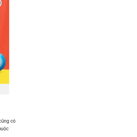
 cũng có
huộc