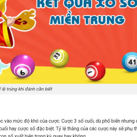
 lệ trúng khi đánh cần biết
huộc vào mức độ khó của cược. Cược 3 số cuối, dù phổ biến nhưng
cuối hay cược số đặc biệt. Tỷ lệ thắng của các cược này sẽ phụ t
con số xuất hiện trong kỳ quay hay không.