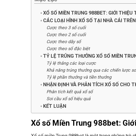
XỔ SỐ MIỀN TRUNG 988BET: GIỚI THIỆU
CÁC LOẠI HÌNH XỔ SỐ TẠI NHÀ CÁI TRÊ
Cược theo 3 số cuối
Cược theo 2 số cuối
Cược theo dãy số
Cược theo số đặc biệt
TỶ LỆ TRÚNG THƯỞNG XỔ SỐ MIỀN TRUN
Tỷ lệ thắng các loại cược
Khả năng trúng thưởng qua các chiến lược so
Tỷ lệ phần thưởng và tiền thưởng
NHẬN ĐỊNH VÀ PHÂN TÍCH XỔ SỐ CHO T
Phân tích kết quả xổ số
Soi cầu xổ số hiệu quả
KẾT LUẬN
Xổ số Miền Trung 988bet: Giới
Xổ số miền Trung 988bet là một trong những trò ch