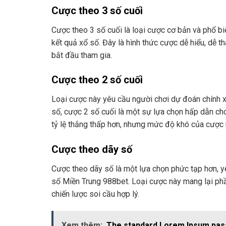
Cược theo 3 số cuối
Cược theo 3 số cuối là loại cược cơ bản và phổ bi
kết quả xổ số. Đây là hình thức cược dễ hiểu, dễ th
bắt đầu tham gia.
Cược theo 2 số cuối
Loại cược này yêu cầu người chơi dự đoán chính xá
số, cược 2 số cuối là một sự lựa chọn hấp dẫn c
tỷ lệ thắng thấp hơn, nhưng mức độ khó của cược 
Cược theo dãy số
Cược theo dãy số là một lựa chọn phức tạp hơn, y
số Miền Trung 988bet. Loại cược này mang lại phầ
chiến lược soi cầu hợp lý.
Xem thêm:
The standard Lorem Ipsum pass