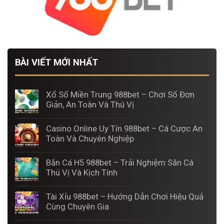
BÀI VIẾT MỚI NHẤT
Xổ Số Miền Trung 988bet – Chơi Số Đơn
Giản, An Toàn Và Thú Vị
Casino Online Uy Tín 988bet – Cá Cược An
Toàn Và Chuyên Nghiệp
Bắn Cá H5 988bet – Trải Nghiệm Săn Cá
Thú Vị Và Kịch Tính
Tài Xỉu 988bet – Hướng Dẫn Chơi Hiệu Quả
Cùng Chuyên Gia