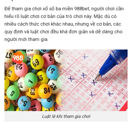
Để tham gia chơi xổ số ba miền 988bet, người chơi cần
hiểu rõ luật chơi cơ bản của trò chơi này. Mặc dù có
nhiều cách thức chơi khác nhau, nhưng về cơ bản, các
quy định và luật chơi đều khá đơn giản và dễ dàng cho
người mới tham gia.
Luật lệ khi tham gia chơi