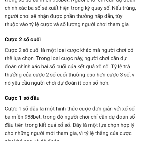
chính xác ba số sẽ xuất hiện trong kỳ quay số. Nếu trúng,
người chơi sẽ nhận được phần thưởng hấp dẫn, tùy
thuộc vào tỷ lệ cược và số lượng người chơi tham gia.
Cược 2 số cuối
Cược 2 số cuối là một loại cược khác mà người chơi có
thể lựa chọn. Trong loại cược này, người chơi cần dự
đoán chính xác hai số cuối của kết quả xổ số. Tỷ lệ trả
thưởng của cược 2 số cuối thường cao hơn cược 3 số, vì
nó yêu cầu người chơi dự đoán ít con số hơn.
Cược 1 số đầu
Cược 1 số đầu là một hình thức cược đơn giản với xổ số
ba miền 988bet, trong đó người chơi chỉ cần dự đoán số
đầu tiên trong kết quả xổ số. Đây là một lựa chọn hợp lý
cho những người mới tham gia, vì tỷ lệ thắng của cược