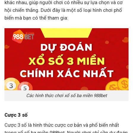
khác nhau, giúp người chơi có nhiều sự lựa chọn và cơ
hội chiến thắng. Dưới đây là một số loại hình chơi phổ
biến mà bạn có thể tham gia:
Các hình thức chơi xổ số ba miền 988bet
Cược 3 số
Cược 3 số là hình thức cược cơ bản và phổ biến nhất
trong xổ số ba miền 988bet. Người chơi chỉ cần dự đoán