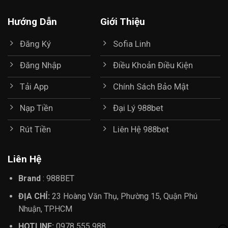
Hướng Dẫn
Giới Thiệu
Đăng Ký
Sofia Linh
Đăng Nhập
Điều Khoản Điều Kiện
Tải App
Chính Sách Bảo Mật
Nạp Tiền
Đại Lý 988bet
Rút Tiền
Liên Hệ 988bet
Liên Hệ
Brand
:
988BET
ĐỊA CHỈ:
23 Hoàng Văn Thụ, Phường 15, Quận Phú
Nhuận, TP.HCM
HOTLINE:
0978 555 988