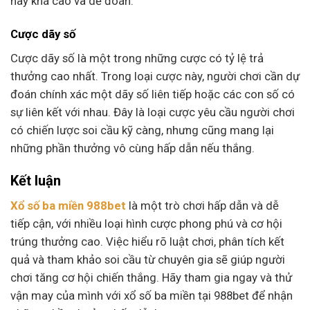
này khá cao và dễ đoán.
Cược dãy số
Cược dãy số là một trong những cược có tỷ lệ trả
thưởng cao nhất. Trong loại cược này, người chơi cần dự
đoán chính xác một dãy số liên tiếp hoặc các con số có
sự liên kết với nhau. Đây là loại cược yêu cầu người chơi
có chiến lược soi cầu kỹ càng, nhưng cũng mang lại
những phần thưởng vô cùng hấp dẫn nếu thắng.
Kết luận
Xổ số ba miền 988bet
là một trò chơi hấp dẫn và dễ
tiếp cận, với nhiều loại hình cược phong phú và cơ hội
trúng thưởng cao. Việc hiểu rõ luật chơi, phân tích kết
quả và tham khảo soi cầu từ chuyên gia sẽ giúp người
chơi tăng cơ hội chiến thắng. Hãy tham gia ngay và thử
vận may của mình với xổ số ba miền tại 988bet để nhận