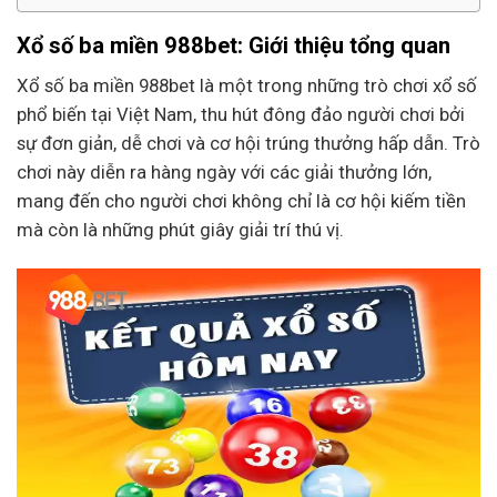
Xổ số ba miền 988bet: Giới thiệu tổng quan
Xổ số ba miền 988bet là một trong những trò chơi xổ số
phổ biến tại Việt Nam, thu hút đông đảo người chơi bởi
sự đơn giản, dễ chơi và cơ hội trúng thưởng hấp dẫn. Trò
chơi này diễn ra hàng ngày với các giải thưởng lớn,
mang đến cho người chơi không chỉ là cơ hội kiếm tiền
mà còn là những phút giây giải trí thú vị.