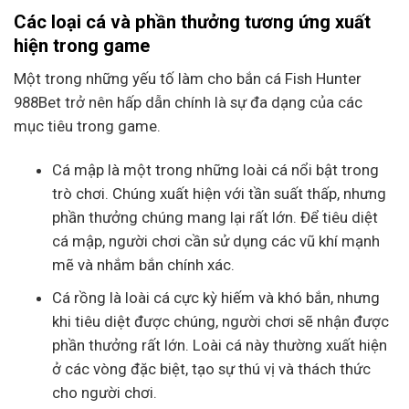
Các loại cá và phần thưởng tương ứng xuất
hiện trong game
Một trong những yếu tố làm cho bắn cá Fish Hunter
988Bet trở nên hấp dẫn chính là sự đa dạng của các
mục tiêu trong game.
Cá mập là một trong những loài cá nổi bật trong
trò chơi. Chúng xuất hiện với tần suất thấp, nhưng
phần thưởng chúng mang lại rất lớn. Để tiêu diệt
cá mập, người chơi cần sử dụng các vũ khí mạnh
mẽ và nhắm bắn chính xác.
Cá rồng là loài cá cực kỳ hiếm và khó bắn, nhưng
khi tiêu diệt được chúng, người chơi sẽ nhận được
phần thưởng rất lớn. Loài cá này thường xuất hiện
ở các vòng đặc biệt, tạo sự thú vị và thách thức
cho người chơi.