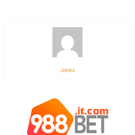
Jones