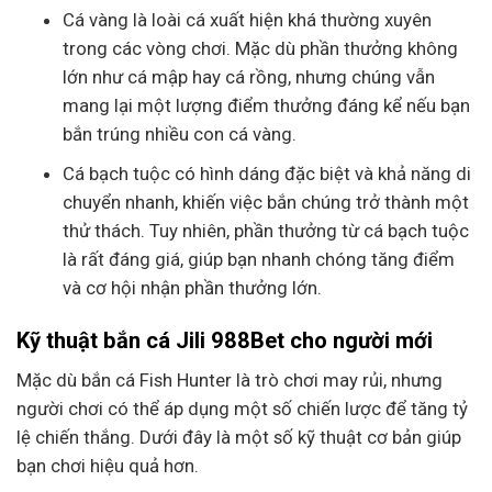
Cá vàng là loài cá xuất hiện khá thường xuyên
trong các vòng chơi. Mặc dù phần thưởng không
lớn như cá mập hay cá rồng, nhưng chúng vẫn
mang lại một lượng điểm thưởng đáng kể nếu bạn
bắn trúng nhiều con cá vàng.
Cá bạch tuộc có hình dáng đặc biệt và khả năng di
chuyển nhanh, khiến việc bắn chúng trở thành một
thử thách. Tuy nhiên, phần thưởng từ cá bạch tuộc
là rất đáng giá, giúp bạn nhanh chóng tăng điểm
và cơ hội nhận phần thưởng lớn.
Kỹ thuật bắn cá Jili 988Bet cho người mới
Mặc dù bắn cá Fish Hunter là trò chơi may rủi, nhưng
người chơi có thể áp dụng một số chiến lược để tăng tỷ
lệ chiến thắng. Dưới đây là một số kỹ thuật cơ bản giúp
bạn chơi hiệu quả hơn.