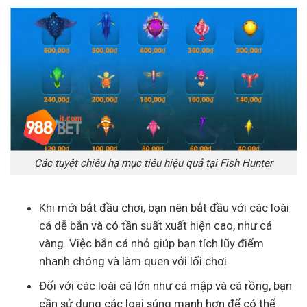
Các tuyệt chiêu hạ mục tiêu hiệu quả tại Fish Hunter
Khi mới bắt đầu chơi, bạn nên bắt đầu với các loài
cá dễ bắn và có tần suất xuất hiện cao, như cá
vàng. Việc bắn cá nhỏ giúp bạn tích lũy điểm
nhanh chóng và làm quen với lối chơi.
Đối với các loài cá lớn như cá mập và cá rồng, bạn
cần sử dụng các loại súng mạnh hơn để có thể