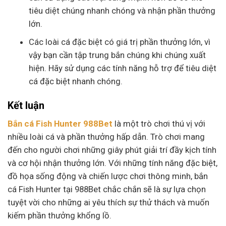
tiêu diệt chúng nhanh chóng và nhận phần thưởng
lớn.
Các loài cá đặc biệt có giá trị phần thưởng lớn, vì
vậy bạn cần tập trung bắn chúng khi chúng xuất
hiện. Hãy sử dụng các tính năng hỗ trợ để tiêu diệt
cá đặc biệt nhanh chóng.
Kết luận
Bắn cá Fish Hunter 988Bet
là một trò chơi thú vị với
nhiều loài cá và phần thưởng hấp dẫn. Trò chơi mang
đến cho người chơi những giây phút giải trí đầy kịch tính
và cơ hội nhận thưởng lớn. Với những tính năng đặc biệt,
đồ họa sống động và chiến lược chơi thông minh, bắn
cá Fish Hunter tại 988Bet chắc chắn sẽ là sự lựa chọn
tuyệt vời cho những ai yêu thích sự thử thách và muốn
kiếm phần thưởng khổng lồ.