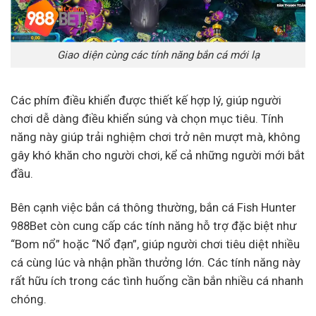
Giao diện cùng các tính năng bắn cá mới lạ
Các phím điều khiển được thiết kế hợp lý, giúp người
chơi dễ dàng điều khiển súng và chọn mục tiêu. Tính
năng này giúp trải nghiệm chơi trở nên mượt mà, không
gây khó khăn cho người chơi, kể cả những người mới bắt
đầu.
Bên cạnh việc bắn cá thông thường, bắn cá Fish Hunter
988Bet còn cung cấp các tính năng hỗ trợ đặc biệt như
“Bom nổ” hoặc “Nổ đạn”, giúp người chơi tiêu diệt nhiều
cá cùng lúc và nhận phần thưởng lớn. Các tính năng này
rất hữu ích trong các tình huống cần bắn nhiều cá nhanh
chóng.