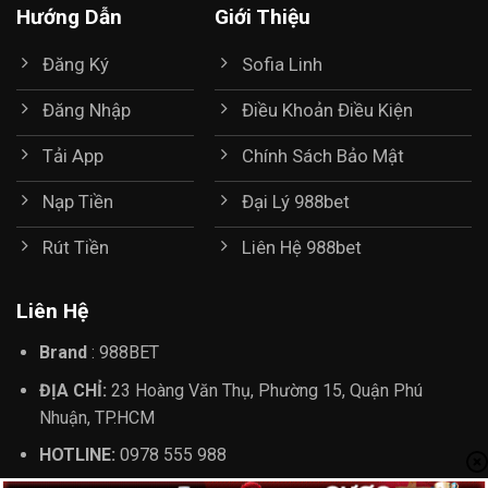
Hướng Dẫn
Giới Thiệu
Đăng Ký
Sofia Linh
Đăng Nhập
Điều Khoản Điều Kiện
Tải App
Chính Sách Bảo Mật
Nạp Tiền
Đại Lý 988bet
Rút Tiền
Liên Hệ 988bet
Liên Hệ
Brand
:
988BET
ĐỊA CHỈ:
23 Hoàng Văn Thụ, Phường 15, Quận Phú
Nhuận, TP.HCM
HOTLINE:
0978 555 988