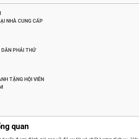
N
TẠI NHÀ CUNG CẤP
P DẪN PHẢI THỬ
NH TẶNG HỘI VIÊN
ẮM
ổng quan