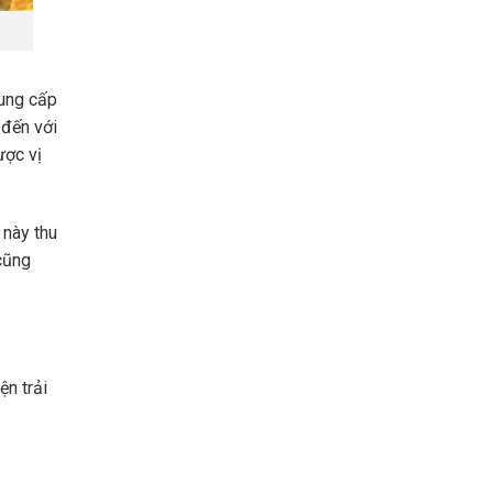
cung cấp
 đến với
ược vị
 này thu
cũng
ện trải