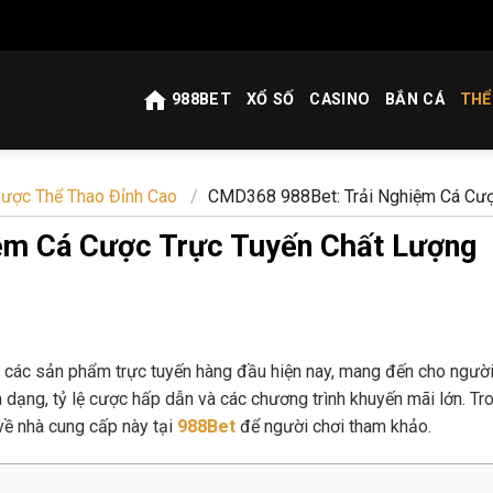
988BET
XỔ SỐ
CASINO
BẮN CÁ
THỂ
Cược Thể Thao Đỉnh Cao
/
CMD368 988Bet: Trải Nghiệm Cá Cượ
ệm Cá Cược Trực Tuyến Chất Lượng
các sản phẩm trực tuyến hàng đầu hiện nay, mang đến cho người
 dạng, tỷ lệ cược hấp dẫn và các chương trình khuyến mãi lớn. Tr
 về nhà cung cấp này tại
988Bet
để người chơi tham khảo.