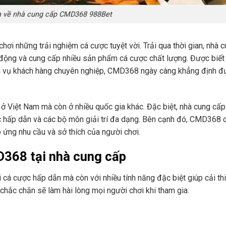
 về nhà cung cấp CMD368 988Bet
i những trải nghiệm cá cược tuyệt vời. Trải qua thời gian, nhà 
 động và cung cấp nhiều sản phẩm cá cược chất lượng. Được biết
ịch vụ khách hàng chuyên nghiệp, CMD368 ngày càng khẳng định đ
 Việt Nam mà còn ở nhiều quốc gia khác. Đặc biệt, nhà cung cấp
ợc hấp dẫn và các bộ môn giải trí đa dạng. Bên cạnh đó, CMD368 
p ứng nhu cầu và sở thích của người chơi.
D368 tại nhà cung cấp
cá cược hấp dẫn mà còn với nhiều tính năng đặc biệt giúp cải thi
chắc chắn sẽ làm hài lòng mọi người chơi khi tham gia.