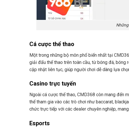
Những
Cá cược thể thao
Một trong những bộ môn phổ biến nhất tại CMD368
giải đấu thể thao trên toàn cầu, từ bóng đá, bóng 
cập nhật liên tục, giúp người chơi dễ dàng lựa chọ
Casino trực tuyến
Ngoài cá cược thể thao, CMD368 còn mang đến một
thể tham gia vào các trò chơi như baccarat, blackja
chức trực tiếp với các dealer chuyên nghiệp, mang
Esports