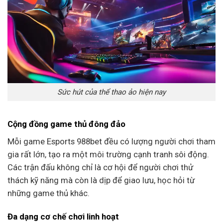
Sức hút của thể thao ảo hiện nay
Cộng đồng game thủ đông đảo
Mỗi game Esports 988bet đều có lượng người chơi tham
gia rất lớn, tạo ra một môi trường cạnh tranh sôi động.
Các trận đấu không chỉ là cơ hội để người chơi thử
thách kỹ năng mà còn là dịp để giao lưu, học hỏi từ
những game thủ khác.
Đa dạng cơ chế chơi linh hoạt