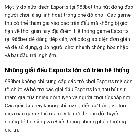
Một lý do nữa khiến Esports tại 988bet thu hút đông đảo
người chơi là sự linh hoạt trong chế độ chơi. Các game
thủ có thể tham gia vào các trận đấu mà không bị giới
hạn về thời gian hay địa điểm. Hệ thống game Esports
tại 988bet dễ dàng tiếp cận, với các giao diện đơn giản
và dễ sử dụng, giúp người chơi nhanh chóng hòa nhập
và bắt đầu trải nghiệm.
Những giải đấu Esports lớn có trên hệ thống
988bet không chỉ cung cấp các trò chơi Esports mà còn
tổ chức và hỗ trợ các giải đấu Esports lớn, thu hút sự
tham gia của nhiều đội tuyển và người chơi từ khắp nơi.
Các giải đấu này không chỉ mang đến cơ hội giao lưu
giữa các game thủ mà còn là nơi để các đội tuyển
chứng tỏ tài năng và chiến thắng những phần thưởng
giá trị.