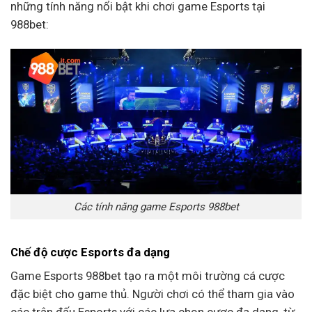
những tính năng nổi bật khi chơi game Esports tại
988bet:
Các tính năng game Esports 988bet
Chế độ cược Esports đa dạng
Game Esports 988bet tạo ra một môi trường cá cược
đặc biệt cho game thủ. Người chơi có thể tham gia vào