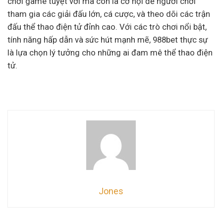
chơi game tuyệt vời mà còn là cơ hội để người chơi
tham gia các giải đấu lớn, cá cược, và theo dõi các trận
đấu thể thao điện tử đỉnh cao. Với các trò chơi nổi bật,
tính năng hấp dẫn và sức hút mạnh mẽ, 988bet thực sự
là lựa chọn lý tưởng cho những ai đam mê thể thao điện
tử.
Jones