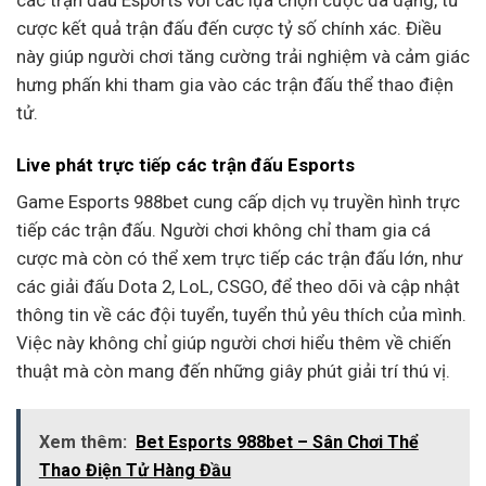
các trận đấu Esports với các lựa chọn cược đa dạng, từ
cược kết quả trận đấu đến cược tỷ số chính xác. Điều
này giúp người chơi tăng cường trải nghiệm và cảm giác
hưng phấn khi tham gia vào các trận đấu thể thao điện
tử.
Live phát trực tiếp các trận đấu Esports
Game Esports 988bet cung cấp dịch vụ truyền hình trực
tiếp các trận đấu. Người chơi không chỉ tham gia cá
cược mà còn có thể xem trực tiếp các trận đấu lớn, như
các giải đấu Dota 2, LoL, CSGO, để theo dõi và cập nhật
thông tin về các đội tuyển, tuyển thủ yêu thích của mình.
Việc này không chỉ giúp người chơi hiểu thêm về chiến
thuật mà còn mang đến những giây phút giải trí thú vị.
Xem thêm:
Bet Esports 988bet – Sân Chơi Thể
Thao Điện Tử Hàng Đầu