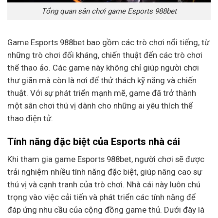
Tổng quan sân chơi game Esports 988bet
Game Esports 988bet bao gồm các trò chơi nổi tiếng, từ
những trò chơi đối kháng, chiến thuật đến các trò chơi
thể thao ảo. Các game này không chỉ giúp người chơi
thư giãn mà còn là nơi để thử thách kỹ năng và chiến
thuật. Với sự phát triển mạnh mẽ, game đã trở thành
một sân chơi thú vị dành cho những ai yêu thích thể
thao điện tử.
Tính năng đặc biệt của Esports nhà cái
Khi tham gia game Esports 988bet, người chơi sẽ được
trải nghiệm nhiều tính năng đặc biệt, giúp nâng cao sự
thú vị và cạnh tranh của trò chơi. Nhà cái này luôn chú
trọng vào việc cải tiến và phát triển các tính năng để
đáp ứng nhu cầu của cộng đồng game thủ. Dưới đây là