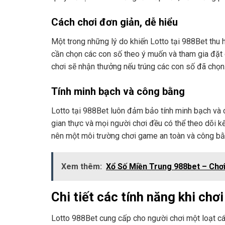
Cách chơi đơn giản, dễ hiểu
Một trong những lý do khiến Lotto tại 988Bet thu h
cần chọn các con số theo ý muốn và tham gia đặt 
chơi sẽ nhận thưởng nếu trúng các con số đã chọn
Tính minh bạch và công bằng
Lotto tại 988Bet luôn đảm bảo tính minh bạch và 
gian thực và mọi người chơi đều có thể theo dõi kế
nên một môi trường chơi game an toàn và công bằ
Xem thêm:
Xổ Số Miền Trung 988bet – Chơi
Chi tiết các tính năng khi chơ
Lotto 988Bet cung cấp cho người chơi một loạt các 