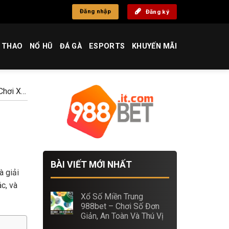
Đăng nhập
Đăng ký
 THAO
NỔ HŨ
ĐÁ GÀ
ESPORTS
KHUYẾN MÃI
Chơi Xổ
BÀI VIẾT MỚI NHẤT
à giải
c, và
Xổ Số Miền Trung
988bet – Chơi Số Đơn
Giản, An Toàn Và Thú Vị