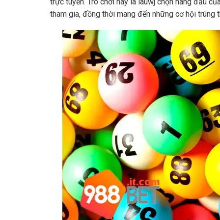
trực tuyến. Trò chơi này là lauwj chọn hàng đầu củ
tham gia, đồng thời mang đến những cơ hội trúng 