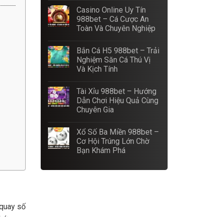
Casino Online Uy Tín
988bet – Cá Cược An
Toàn Và Chuyên Nghiệp
Bắn Cá H5 988bet – Trải
Nghiệm Săn Cá Thú Vị
Và Kịch Tính
Tài Xỉu 988bet – Hướng
Dẫn Chơi Hiệu Quả Cùng
Chuyên Gia
Xổ Số Ba Miền 988bet –
Cơ Hội Trúng Lớn Chờ
Bạn Khám Phá
 quay số