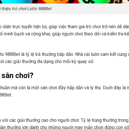
i thiệu trò chơi Lotto 988Bet
iện trực tuyến tiện lợi, giúp việc tham gia trò chơi trở nên dễ dà
ố minh bạch và công khai, giúp người chơi theo dõi và kiểm tra k
to 988Bet là tỷ lệ trả thưởng hấp dẫn. Nhà cái luôn cam kết cung
ới các giải thưởng đa dạng cho mỗi kỳ quay số.
n sân chơi?
thuần mà còn là một sân chơi đầy hấp dẫn và lý thú. Dưới đây là 
988Bet.
 với các giải thưởng cao cho người chơi. Tỷ lệ trúng thưởng trong
phần thưởng lớn dành cho những người may mắn chọn đúng con số