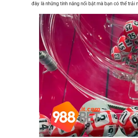
đây là những tính năng nổi bật mà bạn có thể trải 