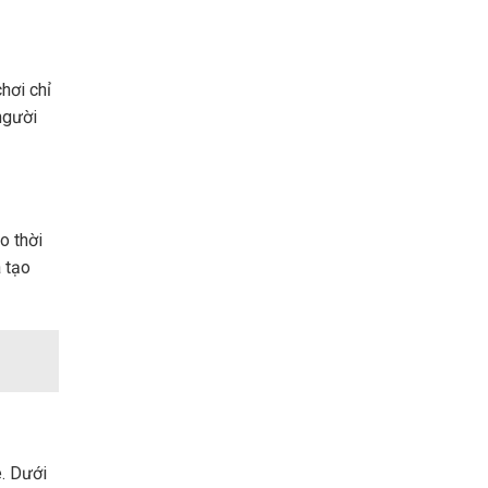
hơi chỉ
người
o thời
à tạo
e. Dưới