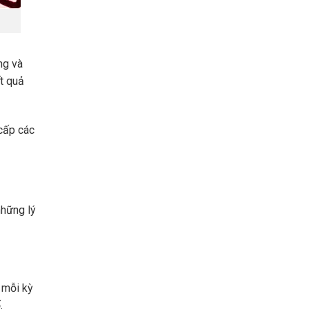
ng và
ết quả
 cấp các
những lý
 mỗi kỳ
.