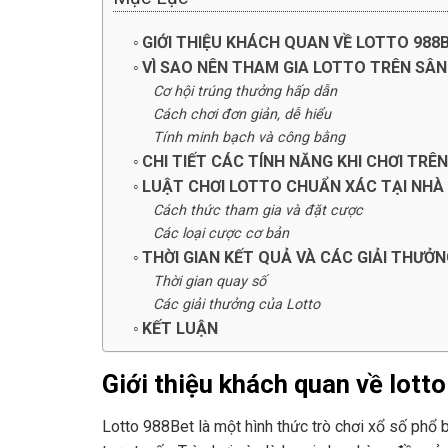
GIỚI THIỆU KHÁCH QUAN VỀ LOTTO 988
VÌ SAO NÊN THAM GIA LOTTO TRÊN SÂN
Cơ hội trúng thưởng hấp dẫn
Cách chơi đơn giản, dễ hiểu
Tính minh bạch và công bằng
CHI TIẾT CÁC TÍNH NĂNG KHI CHƠI TRÊ
LUẬT CHƠI LOTTO CHUẨN XÁC TẠI NHÀ 
Cách thức tham gia và đặt cược
Các loại cược cơ bản
THỜI GIAN KẾT QUẢ VÀ CÁC GIẢI THƯỞ
Thời gian quay số
Các giải thưởng của Lotto
KẾT LUẬN
Giới thiệu khách quan về lott
Lotto 988Bet là một hình thức trò chơi xổ số phổ b