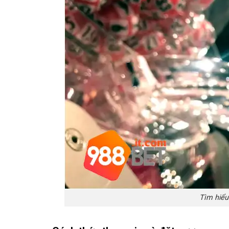
Tìm hiểu 