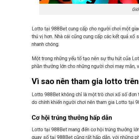
Giớ
Lotto tại 988Bet cung cấp cho người chơi một giao d
thú vị hơn. Nhà cái cũng cung cấp các kết quả xổ s
nhanh chóng.
Một trong những yếu tố tạo nên sự thu hút của Lot
phần thưởng lớn cho những người chơi may mắn, v
Vì sao nên tham gia lotto trê
Lotto 988Bet không chỉ là một trò chơi xổ số đơn 
do chính khiến người chơi nên tham gia Lotto tại 
Cơ hội trúng thưởng hấp dẫn
Lotto tại 988Bet mang đến cơ hội trúng thưởng lớn
quay số tại 988Bet cũng rất hấp dẫn, với những 