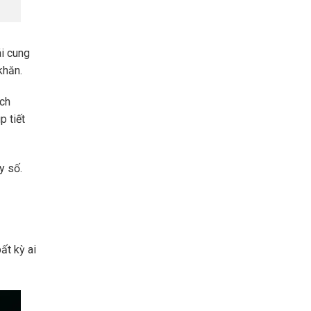
ái cung
khăn.
ách
p tiết
y số.
ất kỳ ai