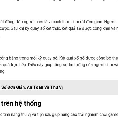
út đông đảo người chơi là vì cách thức chơi rất đơn giản. Người c
cược. Sau khi kỳ quay số kết thúc, kết quả sẽ được công khai và 
.
công bằng trong mỗi kỳ quay số. Kết quả xổ số được công bố the
t quả trực tiếp. Điều này giúp tăng sự tin tưởng của người chơi v
ng.
 Số Đơn Giản, An Toàn Và Thú Vị
i trên hệ thống
tính năng thú vị và tiện ích, giúp nâng cao trải nghiệm chơi gam