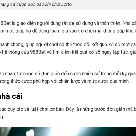
năng cá cược độc đáo khi chơi Lotto
8Bet là giao diện người dùng rất dễ sử dụng và thân thiện. Nhà c
hơi mới, giúp họ dễ dàng tham gia vào trò chơi mà không gặp khó 
hanh chóng, giúp người chơi có thể theo dõi kết quả xổ số một c
 hệ thống của 988Bet và tìm kiếm kết quả xổ số ngay lập tức, giú
ác nhau, từ cược số đơn giản đến cược nhiều số trong mỗi kỳ qua
hương thức cược phù hợp với chiến lược và mức cược của mình.
nhà cái
ác quy tắc và luật chơi cơ bản. Đây là những bước đơn giản mà b
g.