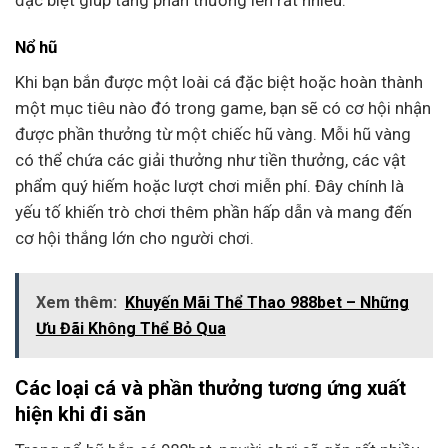
Nổ hũ
Khi bạn bắn được một loài cá đặc biệt hoặc hoàn thành
một mục tiêu nào đó trong game, bạn sẽ có cơ hội nhận
được phần thưởng từ một chiếc hũ vàng. Mỗi hũ vàng
có thể chứa các giải thưởng như tiền thưởng, các vật
phẩm quý hiếm hoặc lượt chơi miễn phí. Đây chính là
yếu tố khiến trò chơi thêm phần hấp dẫn và mang đến
cơ hội thắng lớn cho người chơi.
Xem thêm:
Khuyến Mãi Thể Thao 988bet – Những
Ưu Đãi Không Thể Bỏ Qua
Các loại cá và phần thưởng tương ứng xuất
hiện khi đi săn