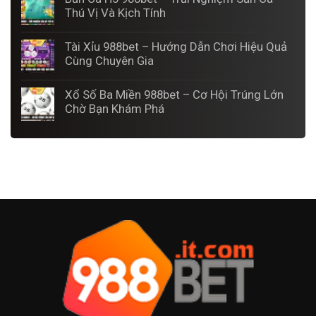
Thú Vị Và Kịch Tính
Tài Xỉu 988bet – Hướng Dẫn Chơi Hiệu Quả
Cùng Chuyên Gia
Xổ Số Ba Miền 988bet – Cơ Hội Trúng Lớn
Chờ Bạn Khám Phá