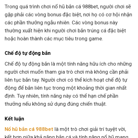
Trong quá trình chơi nổ hũ bắn cá 988bet, người chơi sẽ
gặp phải các vòng bonus đặc biệt, nơi họ có cơ hội nhận
các phần thưởng ngẫu nhiên. Các vòng bonus này
thường xuất hiện khi người chơi bắn trúng cá đặc biệt
hoặc hoàn thành các mục tiêu trong game.
Chế độ tự động bắn
Chế độ tự động bắn là một tính năng hữu ích cho những
người chơi muốn tham gia trò chơi mà không cần phải
liên tục bắn tay. Người chơi có thể kích hoạt chế độ tự
động để bắn liên tục trong một khoảng thời gian nhất
định. Tuy nhiên, tính năng này có thể hạn chế phần
thưởng nếu không sử dụng đúng chiến thuật.
Kết luận
Nổ hũ bắn cá 988bet
là một trò chơi giải trí tuyệt vời,
kết hợp giữa khả năng bắn cá và tính năng nổ hũ mang