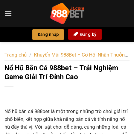
Bỏ
qua
nội
dung
Đăng nhập
Đăng ký
Trang chủ
/
Khuyến Mãi 988Bet – Cơ Hội Nhận Thưởng
Cực Hấp Dẫn
/
Nổ Hũ Bắn Cá 988bet – Trải Nghiệm
Nổ Hũ Bắn Cá 988bet – Trải Nghiệm
Game Giải Trí Đỉnh Cao
Game Giải Trí Đỉnh Cao
Nổ hũ bắn cá 988bet là một trong những trò chơi giải trí
phổ biến, kết hợp giữa khả năng bắn cá và tính năng nổ
hũ đầy thú vị. Với luật chơi dễ dàng, cùng những loài cá