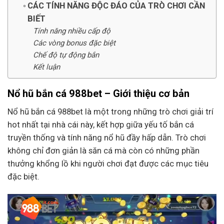
CÁC TÍNH NĂNG ĐỘC ĐÁO CỦA TRÒ CHƠI CẦN
BIẾT
Tính năng nhiều cấp độ
Các vòng bonus đặc biệt
Chế độ tự động bắn
Kết luận
Nổ hũ bắn cá 988bet – Giới thiệu cơ bản
Nổ hũ bắn cá 988bet là một trong những trò chơi giải trí
hot nhất tại nhà cái này, kết hợp giữa yếu tố bắn cá
truyền thống và tính năng nổ hũ đầy hấp dẫn. Trò chơi
không chỉ đơn giản là săn cá mà còn có những phần
thưởng khổng lồ khi người chơi đạt được các mục tiêu
đặc biệt.