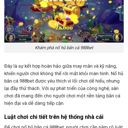
Khám phá nổ hũ bắn cá 988bet
Đây là sự kết hợp hoàn hảo giữa may mắn và kỹ năng,
khiến người chơi không thể rời mắt khỏi màn hình. Nổ hũ
bắn cá 988bet được yêu thích vì lối chơi dễ hiểu, nhưng
lại đầy thử thách. Với sự phát triển của công nghệ, sân
chơi đã mang đến cho người chơi một nền tảng bắn cá
hiện đại và dễ dàng tiếp cận.
Luật chơi chi tiết trên hệ thống nhà cái
Để chơi nổ hũ bắn cá 988bet, người chơi cần nắm rõ luật