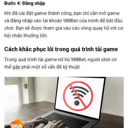
Bước 4: Đăng nhập
Khi đã cài đặt game thành công, bạn chỉ cần mở game
và đăng nhập vào tài khoản 988Bet của mình để bắt đầu
chơi. Bạn sẽ được tham gia vào các vòng quay hũ với cơ
hội nhận thưởng lớn.
Cách khắc phục lỗi trong quá trình tải game
Trong quá trình tải game nổ hũ 988Bet, người chơi có
thể gặp phải một số vấn đề kỹ thuật.