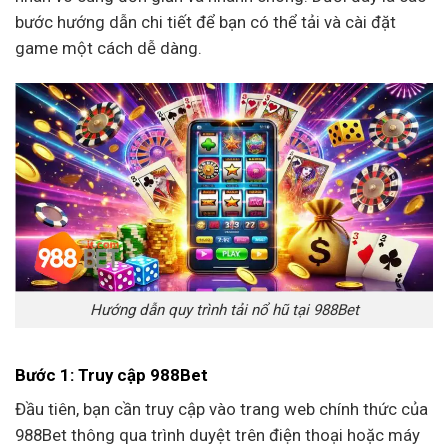
bước hướng dẫn chi tiết để bạn có thể tải và cài đặt
game một cách dễ dàng.
Hướng dẫn quy trình tải nổ hũ tại 988Bet
Bước 1: Truy cập 988Bet
Đầu tiên, bạn cần truy cập vào trang web chính thức của
988Bet thông qua trình duyệt trên điện thoại hoặc máy