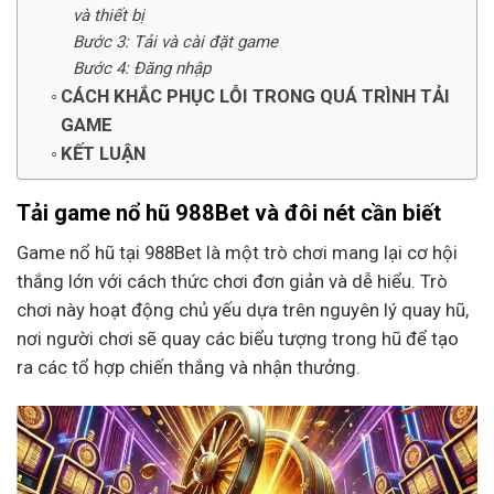
và thiết bị
Bước 3: Tải và cài đặt game
Bước 4: Đăng nhập
CÁCH KHẮC PHỤC LỖI TRONG QUÁ TRÌNH TẢI
GAME
KẾT LUẬN
Tải game nổ hũ 988Bet và đôi nét cần biết
Game nổ hũ tại 988Bet là một trò chơi mang lại cơ hội
thắng lớn với cách thức chơi đơn giản và dễ hiểu. Trò
chơi này hoạt động chủ yếu dựa trên nguyên lý quay hũ,
nơi người chơi sẽ quay các biểu tượng trong hũ để tạo
ra các tổ hợp chiến thắng và nhận thưởng.