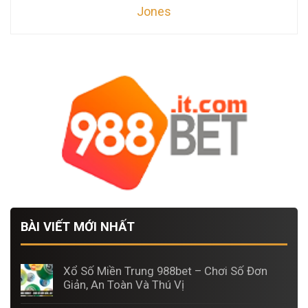
Jones
BÀI VIẾT MỚI NHẤT
Xổ Số Miền Trung 988bet – Chơi Số Đơn
Giản, An Toàn Và Thú Vị