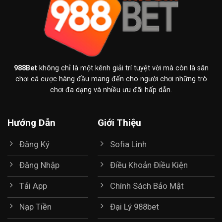
988Bet
không chỉ là một kênh giải trí tuyệt vời mà còn là sân
chơi cá cược hàng đầu mang đến cho người chơi những trò
chơi đa dạng và nhiều ưu đãi hấp dẫn.
Hướng Dẫn
Giới Thiệu
Đăng Ký
Sofia Linh
Đăng Nhập
Điều Khoản Điều Kiện
Tải App
Chính Sách Bảo Mật
Nạp Tiền
Đại Lý 988bet