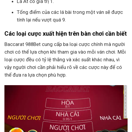
Lá Át có giá trị 1.
Tổng điểm của các lá bài trong một ván sẽ được
tính lại nếu vượt quá 9.
Các loại cược xuất hiện trên bàn chơi cần biết
Baccarat 988Bet cung cấp ba loại cược chính mà người
chơi có thể lựa chọn khi tham gia vào mỗi ván chơi. Mỗi
loại cược đều có tỷ lệ thắng và xác suất khác nhau, vì
vậy người chơi cần phải hiểu rõ về các cược này để có
thể đưa ra lựa chọn phù hợp.