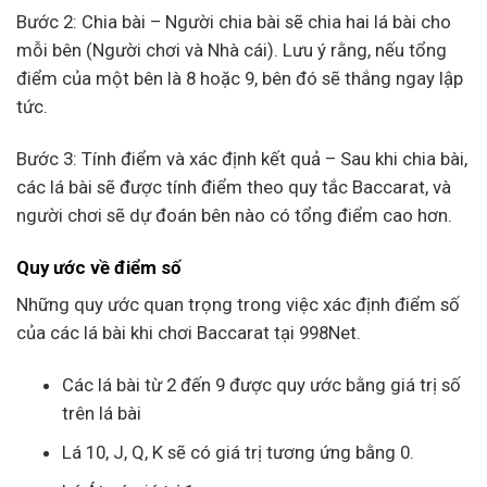
Bước 2: Chia bài – Người chia bài sẽ chia hai lá bài cho
mỗi bên (Người chơi và Nhà cái). Lưu ý rằng, nếu tổng
điểm của một bên là 8 hoặc 9, bên đó sẽ thắng ngay lập
tức.
Bước 3: Tính điểm và xác định kết quả – Sau khi chia bài,
các lá bài sẽ được tính điểm theo quy tắc Baccarat, và
người chơi sẽ dự đoán bên nào có tổng điểm cao hơn.
Quy ước về điểm số
Những quy ước quan trọng trong việc xác định điểm số
của các lá bài khi chơi Baccarat tại 998Net.
Các lá bài từ 2 đến 9 được quy ước bằng giá trị số
trên lá bài
Lá 10, J, Q, K sẽ có giá trị tương ứng bằng 0.