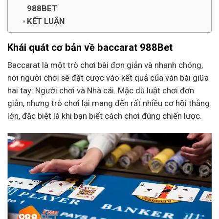
988BET
KẾT LUẬN
Khái quát cơ bản về baccarat 988Bet
Baccarat là một trò chơi bài đơn giản và nhanh chóng,
nơi người chơi sẽ đặt cược vào kết quả của ván bài giữa
hai tay: Người chơi và Nhà cái. Mặc dù luật chơi đơn
giản, nhưng trò chơi lại mang đến rất nhiều cơ hội thắng
lớn, đặc biệt là khi bạn biết cách chơi đúng chiến lược.