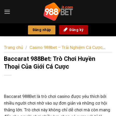
Bỏ
qua
nội
dung
Đăng nhập
Đăng ký
Trang chủ
/
Casino 988bet – Trải Nghiệm Cá Cược
Đỉnh Cao Tại Nhà Cái
/
Baccarat 988Bet: Trò Chơi
Baccarat 988Bet: Trò Chơi Huyền
Huyền Thoại Của Giới Cá Cược
Thoại Của Giới Cá Cược
Baccarat 988Bet là trò chơi casino được yêu thích bởi
nhiều người chơi nhờ vào sự đơn giản và những cơ hội
thắng lớn. Trò chơi này không chỉ dễ chơi mà còn mang