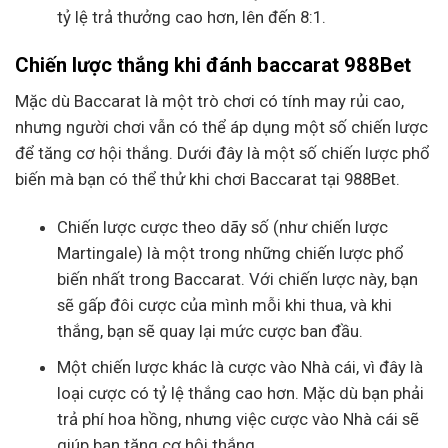
tỷ lệ trả thưởng cao hơn, lên đến 8:1.
Chiến lược thắng khi đánh baccarat 988Bet
Mặc dù Baccarat là một trò chơi có tính may rủi cao,
nhưng người chơi vẫn có thể áp dụng một số chiến lược
để tăng cơ hội thắng. Dưới đây là một số chiến lược phổ
biến mà bạn có thể thử khi chơi Baccarat tại 988Bet.
Chiến lược cược theo dãy số (như chiến lược
Martingale) là một trong những chiến lược phổ
biến nhất trong Baccarat. Với chiến lược này, bạn
sẽ gấp đôi cược của mình mỗi khi thua, và khi
thắng, bạn sẽ quay lại mức cược ban đầu.
Một chiến lược khác là cược vào Nhà cái, vì đây là
loại cược có tỷ lệ thắng cao hơn. Mặc dù bạn phải
trả phí hoa hồng, nhưng việc cược vào Nhà cái sẽ
giúp bạn tăng cơ hội thắng.