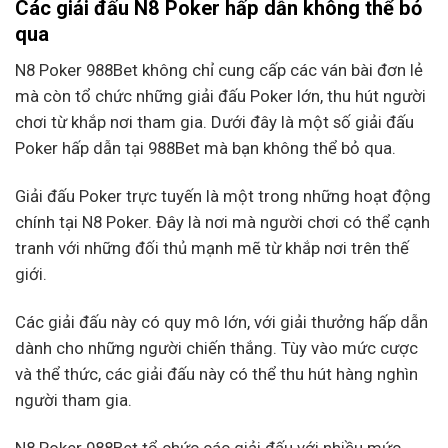
Các giải đấu N8 Poker hấp dẫn không thể bỏ
qua
N8 Poker 988Bet không chỉ cung cấp các ván bài đơn lẻ
mà còn tổ chức những giải đấu Poker lớn, thu hút người
chơi từ khắp nơi tham gia. Dưới đây là một số giải đấu
Poker hấp dẫn tại 988Bet mà bạn không thể bỏ qua.
Giải đấu Poker trực tuyến là một trong những hoạt động
chính tại N8 Poker. Đây là nơi mà người chơi có thể cạnh
tranh với những đối thủ mạnh mẽ từ khắp nơi trên thế
giới.
Các giải đấu này có quy mô lớn, với giải thưởng hấp dẫn
dành cho những người chiến thắng. Tùy vào mức cược
và thể thức, các giải đấu này có thể thu hút hàng nghìn
người tham gia.
N8 Poker 988Bet tổ chức các giải đấu với nhiều mức