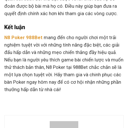
đoán được bộ bài mà họ có. Điều này giúp bạn đưa ra
quyết định chính xác hơn khi tham gia các vòng cược.
Kết luận
N8 Poker 988Bet
mang đến cho người chơi một trải
nghiệm tuyệt vời với những tính năng đặc biệt, các giải
đấu hấp dẫn và những mẹo chiến thắng đầy hiệu quả.
Nếu bạn là người yêu thích game bài chiến lược và muốn
thử thách bản thân, N8 Poker tại 988Bet chắc chắn sẽ là
một lựa chọn tuyệt vời. Hãy tham gia và chinh phục các
bàn Poker ngay hôm nay để có cơ hội nhận những phần
thưởng hấp dẫn từ nhà cái!