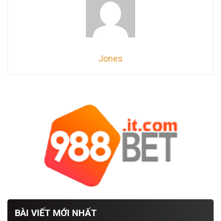
Jones
BÀI VIẾT MỚI NHẤT