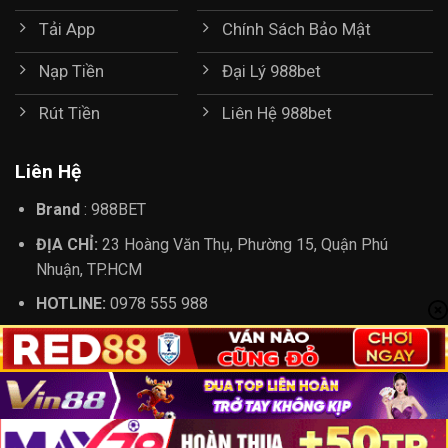
Tải App
Chính Sách Bảo Mật
Nạp Tiền
Đại Lý 988bet
Rút Tiền
Liên Hệ 988bet
Liên Hệ
Brand
:
988BET
ĐỊA CHỈ:
23 Hoàng Văn Thụ, Phường 15, Quận Phú
Nhuận, TP.HCM
HOTLINE:
0978 555 988
EMAIL:
admin@wwwelpais.com.co
WEBSITE
:
https://wwwelpais.com.co/
Sitemap